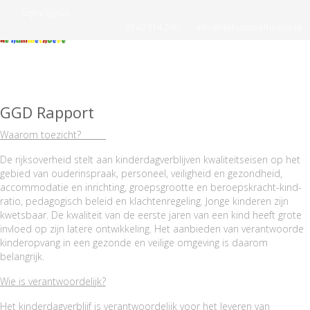
Login/Signup
0162 314 200
info@dehummelhoeve.nl
GGD Rapport
Waarom toezicht?
De rijksoverheid stelt aan kinderdagverblijven kwaliteitseisen op het
gebied van ouderinspraak, personeel, veiligheid en gezondheid,
accommodatie en inrichting, groepsgrootte en beroepskracht-kind-
ratio, pedagogisch beleid en klachtenregeling. Jonge kinderen zijn
kwetsbaar. De kwaliteit van de eerste jaren van een kind heeft grote
invloed op zijn latere ontwikkeling. Het aanbieden van verantwoorde
kinderopvang in een gezonde en veilige omgeving is daarom
belangrijk.
Wie is verantwoordelijk?
Het kinderdagverblijf is verantwoordelijk voor het leveren van